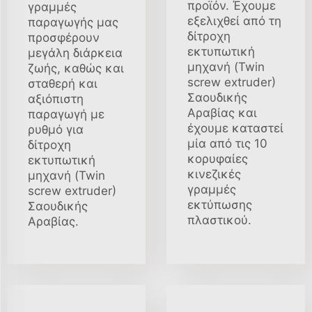
προϊόν. Έχουμε
γραμμές
εξελιχθεί από τη
παραγωγής μας
δίτροχη
προσφέρουν
εκτυπωτική
μεγάλη διάρκεια
μηχανή (Twin
ζωής, καθώς και
screw extruder)
σταθερή και
Σαουδικής
αξιόπιστη
Αραβίας και
παραγωγή με
έχουμε καταστεί
ρυθμό για
μία από τις 10
δίτροχη
κορυφαίες
εκτυπωτική
κινεζικές
μηχανή (Twin
γραμμές
screw extruder)
εκτύπωσης
Σαουδικής
πλαστικού.
Αραβίας.