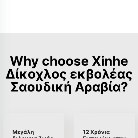
Why choose Xinhe
Δίκοχλος εκβολέας
Σαουδική Αραβία?
Μεγάλη
12 Χρόνια