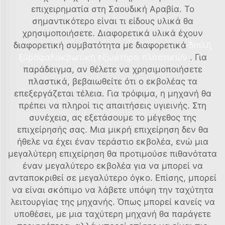
επιχειρηματία στη Σαουδική Αραβία. Το
σημαντικότερο είναι τι είδους υλικά θα
χρησιμοποιήσετε. Διαφορετικά υλικά έχουν
διαφορετική συμβατότητα με διαφορετικά
διπλή
ξυράφαλακρωτική εξωστήρα πλαστικών
. Για
παράδειγμα, αν θέλετε να χρησιμοποιήσετε
πλαστικά, βεβαιωθείτε ότι ο εκβολέας τα
επεξεργάζεται τέλεια. Για τρόφιμα, η μηχανή θα
πρέπει να πληροί τις απαιτήσεις υγιεινής. Στη
συνέχεια, ας εξετάσουμε το μέγεθος της
επιχείρησής σας. Μια μικρή επιχείρηση δεν θα
ήθελε να έχει έναν τεράστιο εκβολέα, ενώ μια
μεγαλύτερη επιχείρηση θα προτιμούσε πιθανότατα
έναν μεγαλύτερο εκβολέα για να μπορεί να
ανταποκριθεί σε μεγαλύτερο όγκο. Επίσης, μπορεί
να είναι σκόπιμο να λάβετε υπόψη την ταχύτητα
λειτουργίας της μηχανής. Όπως μπορεί κανείς να
υποθέσει, με μια ταχύτερη μηχανή θα παράγετε