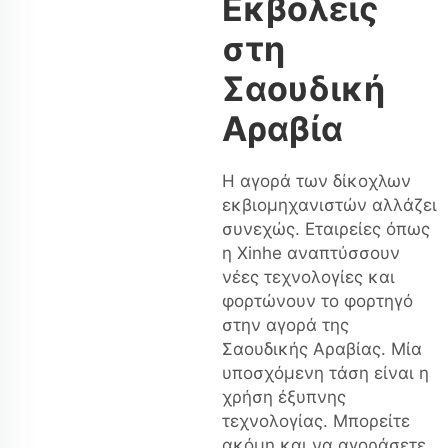
Εκβολείς
στη
Σαουδική
Αραβία
Η αγορά των δίκοχλων
εκβιομηχανιστών αλλάζει
συνεχώς. Εταιρείες όπως
η Xinhe αναπτύσσουν
νέες τεχνολογίες και
φορτώνουν το φορτηγό
στην αγορά της
Σαουδικής Αραβίας. Μία
υποσχόμενη τάση είναι η
χρήση έξυπνης
τεχνολογίας. Μπορείτε
ακόμη και να αγοράσετε