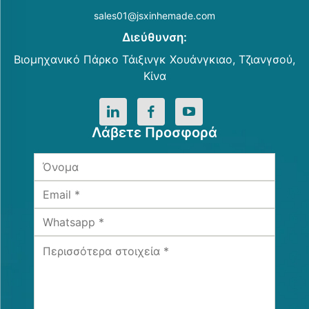
sales01@jsxinhemade.com
Διεύθυνση:
Βιομηχανικό Πάρκο Τάιξινγκ Χουάνγκιαο, Τζιανγσού,
Κίνα
Λάβετε Προσφορά