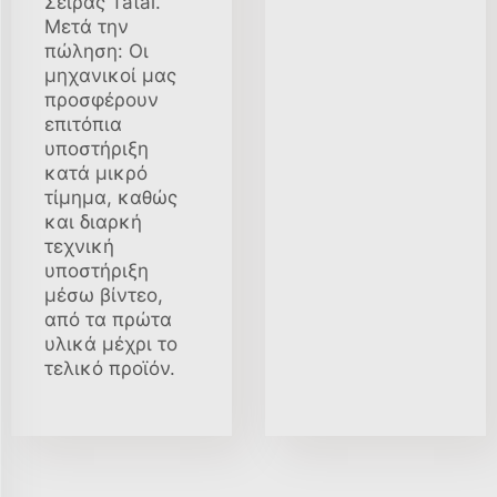
Σειράς Tatal.
Μετά την
πώληση: Οι
μηχανικοί μας
προσφέρουν
επιτόπια
υποστήριξη
κατά μικρό
τίμημα, καθώς
και διαρκή
τεχνική
υποστήριξη
μέσω βίντεο,
από τα πρώτα
υλικά μέχρι το
τελικό προϊόν.