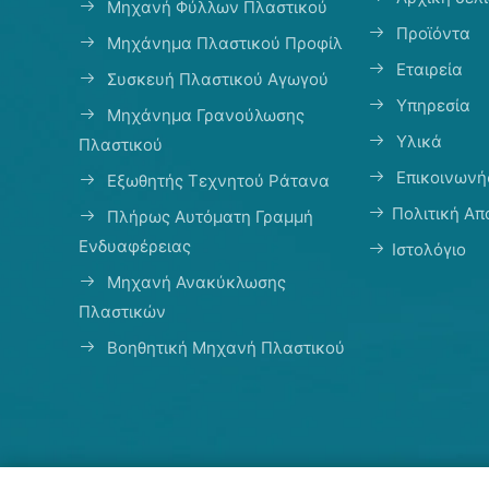
Μηχανή Φύλλων Πλαστικού
Προϊόντα
Μηχάνημα Πλαστικού Προφίλ
Εταιρεία
Συσκευή Πλαστικού Αγωγού
Υπηρεσία
Μηχάνημα Γρανούλωσης
Υλικά
Πλαστικού
Επικοινωνή
Εξωθητής Τεχνητού Ράτανα
Πολιτική Α
Πλήρως Αυτόματη Γραμμή
Ενδυαφέρειας
Ιστολόγιο
Μηχανή Ανακύκλωσης
Πλαστικών
Βοηθητική Μηχανή Πλαστικού