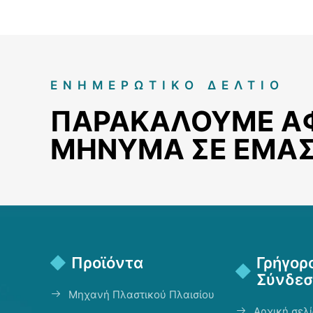
ΕΝΗΜΕΡΩΤΙΚΌ ΔΕΛΤΊΟ
ΠΑΡΑΚΑΛΟΎΜΕ Α
ΜΉΝΥΜΑ ΣΕ ΕΜΆ
Προϊόντα
Γρήγορ
Σύνδεσ
Μηχανή Πλαστικού Πλαισίου
Αρχική σελ