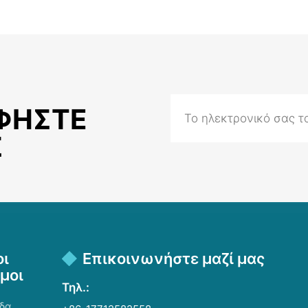
ΦΉΣΤΕ
Σ
οι
Επικοινωνήστε μαζί μας
μοι
Τηλ.:
ίδα