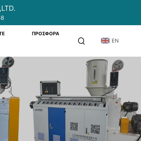
LTD.
58
ΤΕ
ΠΡΟΣΦΟΡΆ
EN