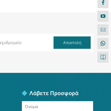
Λάβετε Προσφορά