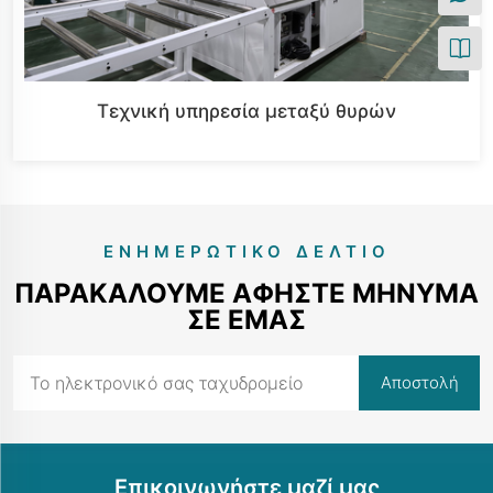
Τεχνική υπηρεσία μεταξύ θυρών
ΕΝΗΜΕΡΩΤΙΚΌ ΔΕΛΤΊΟ
ΠΑΡΑΚΑΛΟΎΜΕ ΑΦΉΣΤΕ ΜΉΝΥΜΑ
ΣΕ ΕΜΆΣ
Επικοινωνήστε μαζί μας