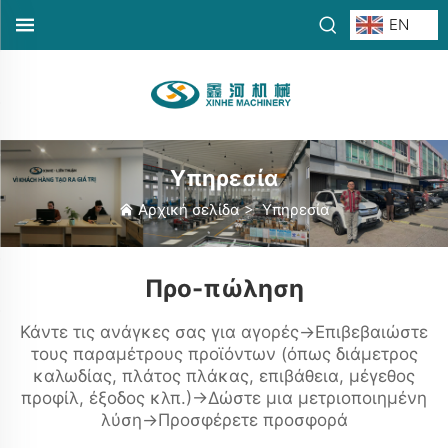
EN
Υπηρεσία
Αρχική σελίδα
>
Υπηρεσία
Προ-πώληση
Κάντε τις ανάγκες σας για αγορές→Επιβεβαιώστε
τους παραμέτρους προϊόντων (όπως διάμετρος
καλωδίας, πλάτος πλάκας, επιβάθεια, μέγεθος
προφίλ, έξοδος κλπ.)→Δώστε μια μετριοποιημένη
λύση→Προσφέρετε προσφορά