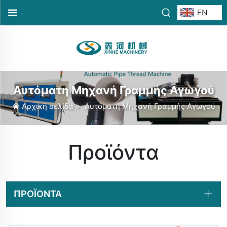
EN
Αυτόματη Μηχανή Γραμμής Αγωγού
Αρχική σελίδα
>
Αυτόματη Μηχανή Γραμμής Αγωγού
Προϊόντα
ΠΡΟΪΌΝΤΑ