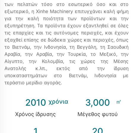
των πελατών τόσο στο εσωτερικό όσο και στο
εξωτερικό, η Xinhe Machinery επιτυγχάνει καλή φήμη
για την καλή ποιότητα των προϊόντων και την
εξυπηρέτηση. Τα προϊόντα έχουν εξαντληθεί σε όλες
τις επαρχίες και τις αυτόνομες περιοχές, και έχουν
εξαχθεί επίσης σε δώδεκα χώρες και περιοχές, όπως
το Βιετνάμ, την Ινδονησία, τη Βεγγάλη, τη Σαουδική
Αραβία, την Αραβία, την Τουρκία, το Μεξικό, την
Αίγυπτο, την Κολομβία, τις χώρες της Μέσης
Ανατολής κ.λπ., εκτός από την ίδρυση
υποκαταστημάτων στο Βιετνάμ, Ινδονησία με
τεράστιο μερίδιο αγοράς.
2010
3,000
Χρόνος ίδρυσης
Μέγεθος φυτού
1
20