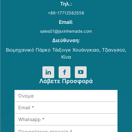
Τηλ.:
+86-17712582558
Email:
sales01@jsxinhemade.com
Διεύθυνση:
Βιομηχανικό Πάρκο Τάιξινγκ Χουάνγκιαο, Τζιανγσού,
Κίνα
Λάβετε Προσφορά