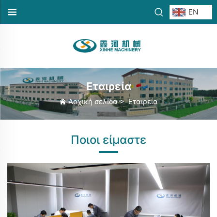
EN
Εταιρεία
Αρχική σελίδα
>
Εταιρεία
Ποιοι είμαστε