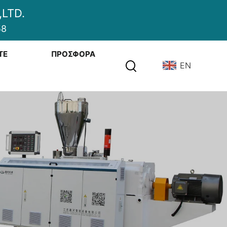
LTD.
58
ΤΕ
ΠΡΟΣΦΟΡΆ
EN