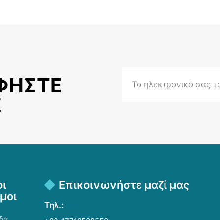
ΦΉΣΤΕ
Σ
οι
Επικοινωνήστε μαζί μας
μοι
Τηλ.:
ίδα