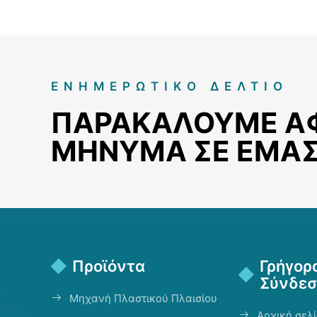
ΕΝΗΜΕΡΩΤΙΚΌ ΔΕΛΤΊΟ
ΠΑΡΑΚΑΛΟΎΜΕ Α
ΜΉΝΥΜΑ ΣΕ ΕΜΆ
Προϊόντα
Γρήγορ
Σύνδεσ
Μηχανή Πλαστικού Πλαισίου
Αρχική σελ