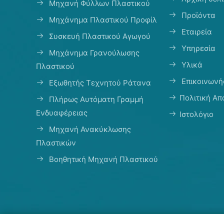
Μηχανή Φύλλων Πλαστικού
Προϊόντα
Μηχάνημα Πλαστικού Προφίλ
Εταιρεία
Συσκευή Πλαστικού Αγωγού
Υπηρεσία
Μηχάνημα Γρανούλωσης
Υλικά
Πλαστικού
Επικοινωνή
Εξωθητής Τεχνητού Ράτανα
Πολιτική Α
Πλήρως Αυτόματη Γραμμή
Ενδυαφέρειας
Ιστολόγιο
Μηχανή Ανακύκλωσης
Πλαστικών
Βοηθητική Μηχανή Πλαστικού