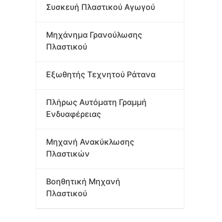
Συσκευή Πλαστικού Αγωγού
Μηχάνημα Γρανούλωσης
Πλαστικού
Εξωθητής Τεχνητού Ράτανα
Πλήρως Αυτόματη Γραμμή
Ενδυαφέρειας
Μηχανή Ανακύκλωσης
Πλαστικών
Βοηθητική Μηχανή
Πλαστικού