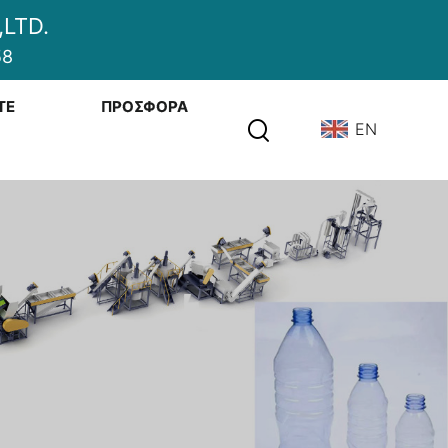
LTD.
58
ΤΕ
ΠΡΟΣΦΟΡΆ
EN