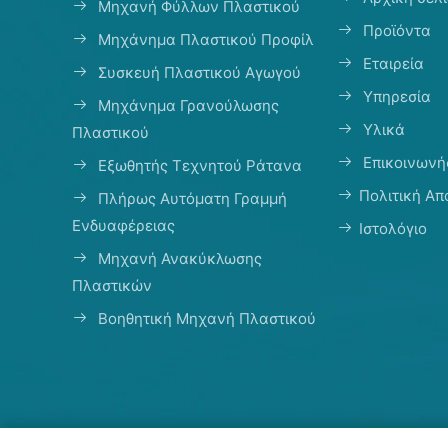
Μηχανή Φύλλων Πλαστικού
Προϊόντα
Μηχάνημα Πλαστικού Προφίλ
Εταιρεία
Συσκευή Πλαστικού Αγωγού
Υπηρεσία
Μηχάνημα Γρανούλωσης
Υλικά
Πλαστικού
Επικοινωνή
Εξωθητής Τεχνητού Ράτανα
Πολιτική Α
Πλήρως Αυτόματη Γραμμή
Ενδυαφέρειας
Ιστολόγιο
Μηχανή Ανακύκλωσης
Πλαστικών
Βοηθητική Μηχανή Πλαστικού