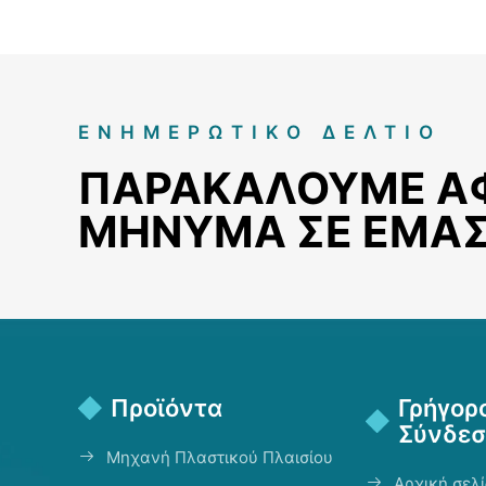
ΕΝΗΜΕΡΩΤΙΚΌ ΔΕΛΤΊΟ
ΠΑΡΑΚΑΛΟΎΜΕ Α
ΜΉΝΥΜΑ ΣΕ ΕΜΆ
Προϊόντα
Γρήγορ
Σύνδεσ
Μηχανή Πλαστικού Πλαισίου
Αρχική σελ