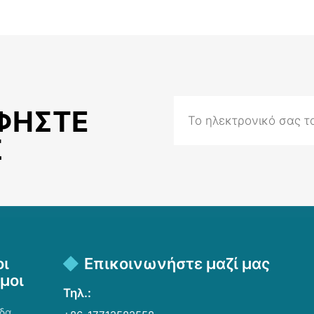
ΦΉΣΤΕ
Σ
οι
Επικοινωνήστε μαζί μας
μοι
Τηλ.:
ίδα