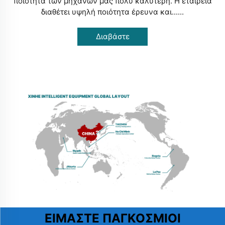
ποιότητα των μηχανών μας πολύ καλύτερη. Η εταιρεία
διαθέτει υψηλή ποιότητα έρευνα και......
Διαβάστε
Περισσότερα
ΕΊΜΑΣΤΕ ΠΑΓΚΌΣΜΙΟΙ