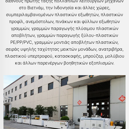
διεθνούς πρώτης τάξης πολλαπλών λειτουργιών μηχανών
στο Βιετνάμ, την Ινδονησία και άλλες χώρες,
συμπεριλαμβανομένων πλαστικών εξωθητών, πλαστικών
προφίλ, ανεμόστολων, πινάκων και φύλλων εξωθητών
γραμμών, γραμμών παραγωγής πλύσιμου πλαστικών
αποβλήτων, γραμμών παραγωγής ξύλου-πλαστικών
PE/PP/PVC, γραμμών μοντιάς αποβλήτων πλαστικών,
σειράς υψηλής ταχύτητας μεικτών μονάδων, ανατριβήρα,
πλαστικού υπερτροφού, κατασκαφής, μπρούζερ, μολύβιου
και άλλων παρενέργων βοηθητικών εξοπλισμών.