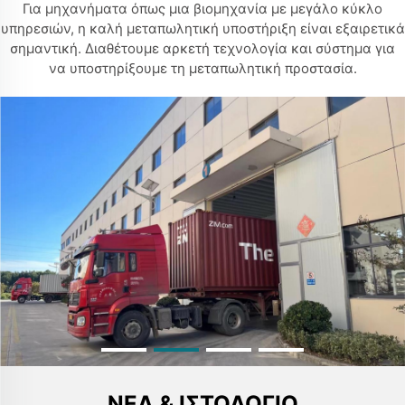
Για μηχανήματα όπως μια βιομηχανία με μεγάλο κύκλο
υπηρεσιών, η καλή μεταπωλητική υποστήριξη είναι εξαιρετικά
σημαντική. Διαθέτουμε αρκετή τεχνολογία και σύστημα για
να υποστηρίξουμε τη μεταπωλητική προστασία.
ΝΈΑ & ΙΣΤΟΛΌΓΙΟ