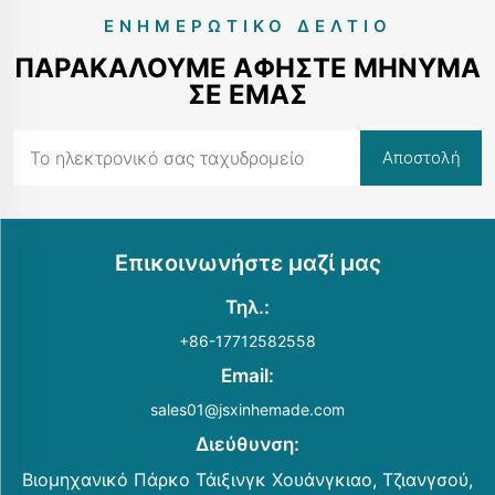
ΕΝΗΜΕΡΩΤΙΚΌ ΔΕΛΤΊΟ
ΠΑΡΑΚΑΛΟΎΜΕ ΑΦΉΣΤΕ ΜΉΝΥΜΑ
ΣΕ ΕΜΆΣ
Επικοινωνήστε μαζί μας
Τηλ.:
+86-17712582558
Email:
sales01@jsxinhemade.com
Διεύθυνση:
Βιομηχανικό Πάρκο Τάιξινγκ Χουάνγκιαο, Τζιανγσού,