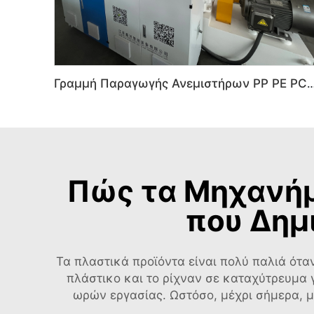
Γραμμή Παραγωγής Ανεμιστήρων PP PE PC με Μονογύρο Πλαστικής Ε
Πώς τα Μηχανήμ
που Δημ
Τα πλαστικά προϊόντα είναι πολύ παλιά ότα
πλάστικο και το ρίχναν σε καταχύτρευμα 
ωρών εργασίας. Ωστόσο, μέχρι σήμερα, μ