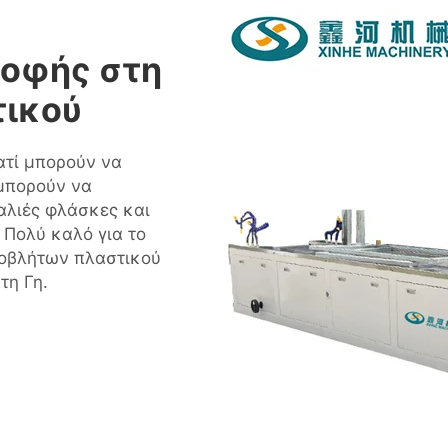
οφής στη
τικού
ατί μπορούν να
 μπορούν να
λιές φλάσκες και
 Πολύ καλό για το
ποβλήτων πλαστικού
τη Γη.