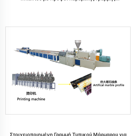
Παραγωγής
Στοιχειοποιημένη Γραμμή Τυπικού Μάρμαρου για