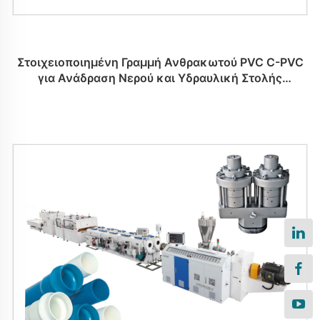
Στοιχειοποιημένη Γραμμή Ανθρακωτού PVC C-PVC
για Ανάδραση Νερού και Υδραυλική Στολής
Γραμμής Παραγωγής