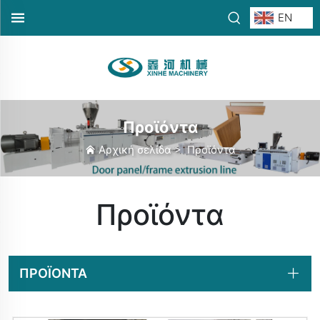
EN
Προϊόντα
Αρχική σελίδα
>
Προϊόντα
Προϊόντα
ΠΡΟΪΌΝΤΑ