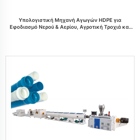
Υπολογιστική Μηχανή Αγωγών HDPE για
Εφοδιασμό Νερού & Αερίου, Αγροτική Τροχιά και
Αποχετευτική Στολή Κτιρίων