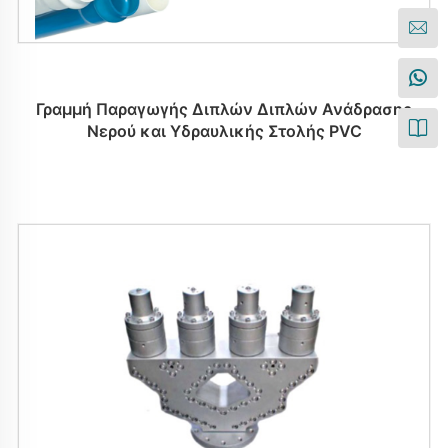
Γραμμή Παραγωγής Διπλών Διπλών Ανάδρασης
Νερού και Υδραυλικής Στολής PVC