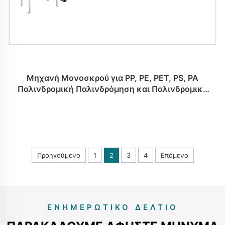
Μηχανή Μονοσκρού για PP, PE, PET, PS, PA
Παλινδρομική Παλινδρόμηση και Παλινδρομική
Μηχανή
Προηγούμενο
1
2
3
4
Επόμενο
ΕΝΗΜΕΡΩΤΙΚΌ ΔΕΛΤΊΟ