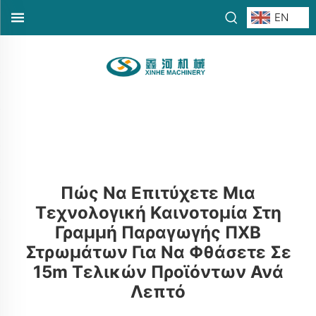
EN
Πώς Να Επιτύχετε Μια
Τεχνολογική Καινοτομία Στη
Γραμμή Παραγωγής ΠΧΒ
Στρωμάτων Για Να Φθάσετε Σε
15m Τελικών Προϊόντων Ανά
Λεπτό