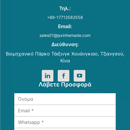
Τηλ.:
+86-17712582558
Email:
sales01@jsxinhemade.com
Διεύθυνση:
Βιομηχανικό Πάρκο Τάιξινγκ Χουάνγκιαο, Τζιανγσού,
Κίνα
Λάβετε Προσφορά