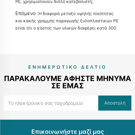
PE, χρησιμοποιούν διπλό κατεβολιστή;
Επόμενο :
Η διαφορά μεταξύ υψηλής ποιότητας
και κακής γραμμής παραγωγής ξυλοπλαστικών PE
είναι ότι ο κόστος των υλικών διαφέρει κατά 300
ΕΝΗΜΕΡΩΤΙΚΌ ΔΕΛΤΊΟ
ΠΑΡΑΚΑΛΟΎΜΕ ΑΦΉΣΤΕ ΜΉΝΥΜΑ
ΣΕ ΕΜΆΣ
Επικοινωνήστε μαζί μας