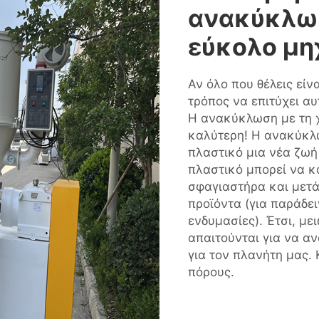
ανακύκλω
εύκολο μ
Αν όλο που θέλεις εί
τρόπος να επιτύχει α
Η ανακύκλωση με τη 
καλύτερη! Η ανακύκλ
πλαστικό μια νέα ζωή
πλαστικό μπορεί να κ
σφαγιαστήρα και μετά
προϊόντα (για παράδει
ενδυμασίες). Έτσι, με
απαιτούνται για να αν
για τον πλανήτη μας.
πόρους.