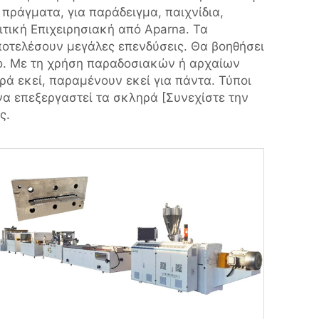
πράγματα, για παράδειγμα, παιχνίδια,
ιτική Επιχειρησιακή από Aparna. Τα
ποτελέσουν μεγάλες επενδύσεις. Θα βοηθήσει
ο. Με τη χρήση παραδοσιακών ή αρχαίων
ά εκεί, παραμένουν εκεί για πάντα. Τύποι
α επεξεργαστεί τα σκληρά [Συνεχίστε την
ς.