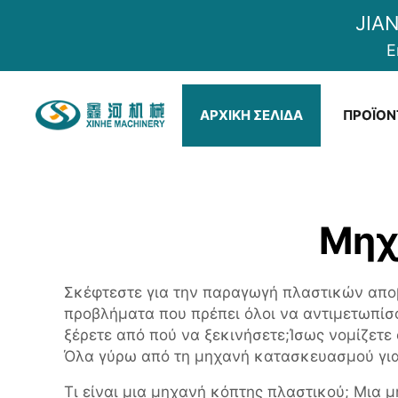
JIA
E
ΑΡΧΙΚΉ ΣΕΛΊΔΑ
ΠΡΟΪΌΝ
Μηχ
Σκέφτεστε για την παραγωγή πλαστικών απο
προβλήματα που πρέπει όλοι να αντιμετωπίσο
ξέρετε από πού να ξεκινήσετε;Ίσως νομίζετε 
Όλα γύρω από τη μηχανή κατασκευασμού για
Τι είναι μια μηχανή κόπτης πλαστικού; Μια μ