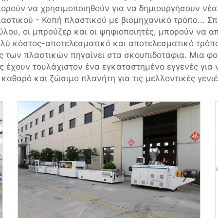
ορούν να χρησιμοποιηθούν για να δημιουργήσουν νέα 
αστικού - Κοπή πλαστικού με βιομηχανικό τρόπο... Σπ
λου, οι μπρούζερ και οι ψηφιοποιητές, μπορούν να α
ολύ κόστος-αποτελεσματικό και αποτελεσματικό τρόπ
 των πλαστικών πηγαίνει στα σκουπιδοτάφια. Μια φορ
ς έχουν τουλάχιστον ένα εγκαταστημένο εγγενές για ν
καθαρό και ζώσιμο πλανήτη για τις μελλοντικές γενιέ