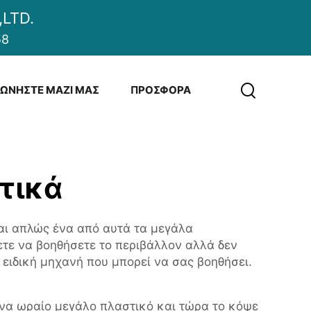
LTD.
58
ΝΩΝΉΣΤΕ ΜΑΖΊ ΜΑΣ
ΠΡΟΣΦΟΡΆ
τικά
αι απλώς ένα από αυτά τα μεγάλα
ετε να βοηθήσετε το περιβάλλον αλλά δεν
 ειδική μηχανή που μπορεί να σας βοηθήσει.
 ένα ωραίο μεγάλο πλαστικό και τώρα το κόψε