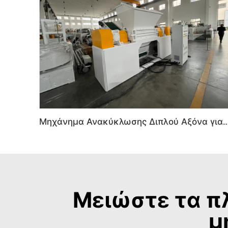
Μηχάνημα Ανακύκλωσης Διπλού Αξόνα για Συντριβή Πλαστικού
Μειώστε τα π
μ