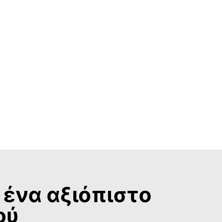
ένα αξιόπιστο
ού