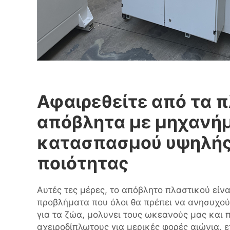
Αφαιρεθείτε από τα 
απόβλητα με μηχανή
κατασπασμού υψηλή
ποιότητας
Αυτές τες μέρες, το απόβλητο πλαστικού είνα
προβλήματα που όλοι θα πρέπει να ανησυχούμ
για τα ζώα, μολυνει τους ωκεανούς μας και 
αχειροδίπλωτους για μερικές φορές αιώνια, 