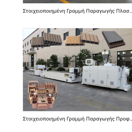
Στοιχειοποιημένη Γραμμή Παραγωγής Πλαστικών Πάνελ Θυρών PVC 
Στοιχειοποιημένη Γραμμή Παραγωγής Προφίλ Ξύλου-Πλαστικο