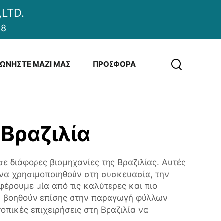
LTD.
58
ΝΩΝΉΣΤΕ ΜΑΖΊ ΜΑΣ
ΠΡΟΣΦΟΡΆ
Βραζιλία
 διάφορες βιομηχανίες της Βραζιλίας. Αυτές
να χρησιμοποιηθούν στη συσκευασία, την
φέρουμε μία από τις καλύτερες και πιο
λά βοηθούν επίσης στην παραγωγή φύλλων
οπικές επιχειρήσεις στη Βραζιλία να