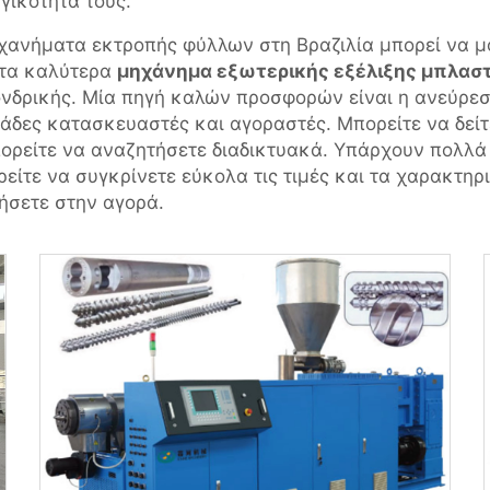
γικότητά τους.
ανήματα εκτροπής φύλλων στη Βραζιλία μπορεί να μοι
 τα καλύτερα
μηχάνημα εξωτερικής εξέλιξης μπλασ
 χονδρικής. Μία πηγή καλών προσφορών είναι η ανεύρ
άδες κατασκευαστές και αγοραστές. Μπορείτε να δείτε
πορείτε να αναζητήσετε διαδικτυακά. Υπάρχουν πολλ
είτε να συγκρίνετε εύκολα τις τιμές και τα χαρακτηρισ
ρήσετε στην αγορά.