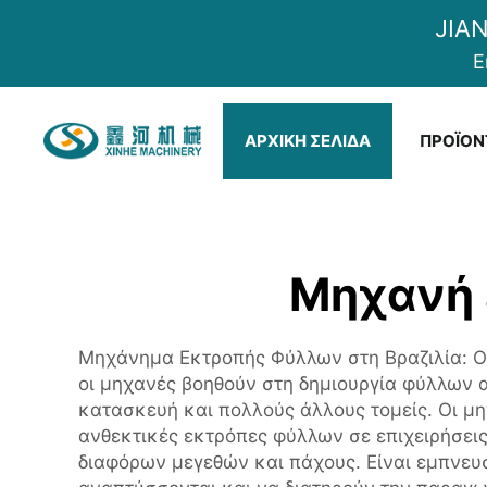
JIA
E
ΑΡΧΙΚΉ ΣΕΛΊΔΑ
ΠΡΟΪΌΝ
Μηχανή 
Μηχάνημα Εκτροπής Φύλλων στη Βραζιλία: Οι
οι μηχανές βοηθούν στη δημιουργία φύλλων 
κατασκευή και πολλούς άλλους τομείς. Οι μη
ανθεκτικές εκτρόπες φύλλων σε επιχειρήσει
διαφόρων μεγεθών και πάχους. Είναι εμπνευσ