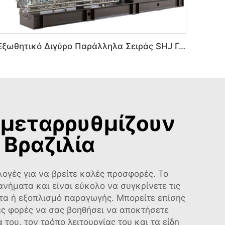
Εξωθητικό Διγύρο Παράλληλα Σειράς SHJ Για Μηχάνημα Εξωθητικής PVC Πλαστικών
 μεταρρυθμίζουν
Βραζιλία
ογές για να βρείτε καλές προσφορές. Το
ανήματα και είναι εύκολο να συγκρίνετε τις
ματα ή εξοπλισμό παραγωγής. Μπορείτε επίσης
ες φορές να σας βοηθήσει να αποκτήσετε
του, τον τρόπο λειτουργίας του και τα είδη