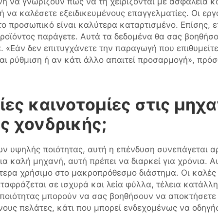
νή να γνωρίζουν πώς να τη χειρίζονται με ασφάλεια κ
ή να καλέσετε εξειδικευμένους επαγγελματίες. Οι ε
το προσωπικό είναι καλύτερα καταρτισμένο. Επίσης, ε
ροϊόντος παράγετε. Αυτά τα δεδομένα θα σας βοηθήσο
 «Εάν δεν επιτυγχάνετε την παραγωγή που επιθυμείτε
αι ρύθμιση ή αν κάτι άλλο απαιτεί προσαρμογή», πρόσ
ταίες καινοτομίες στις μη
ς χονδρικής;
ν υψηλής ποιότητας, αυτή η επένδυση συνεπάγεται αρ
 καλή μηχανή, αυτή πρέπει να διαρκεί για χρόνια. Αυ
αίτερα χρήσιμο στο μακροπρόθεσμο διάστημα. Οι καλές
αφράζεται σε ισχυρά και λεία φύλλα, τέλεια κατάλλη
 ποιότητας μπορούν να σας βοηθήσουν να αποκτήσετε
νους πελάτες, κάτι που μπορεί ενδεχομένως να οδηγή