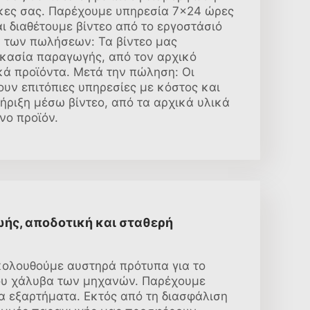
γκες σας. Παρέχουμε υπηρεσία 7×24 ώρες
ι διαθέτουμε βίντεο από το εργοστάσιό
α των πωλήσεων: Τα βίντεο μας
ικασία παραγωγής, από τον αρχικό
κά προϊόντα. Μετά την πώληση: Οι
υν επιτόπιες υπηρεσίες με κόστος και
ήριξη μέσω βίντεο, από τα αρχικά υλικά
νο προϊόν.
ωής, αποδοτική και σταθερή
ακολουθούμε αυστηρά πρότυπα για το
του χάλυβα των μηχανών. Παρέχουμε
α εξαρτήματα. Εκτός από τη διασφάλιση