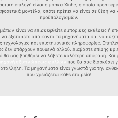
ρετική επιλογή είναι η μάρκα Xinhe, η οποία προσφέρ
αφορετικά μοντέλα, οπότε πρέπει να είναι σε θέση να
προϋπολογισμών.
άτων είναι να επισκεφθείτε εμπορικές εκθέσεις ή επ
ια να εξετάσετε από κοντά τα μηχανήματα και να συζ
ς τεχνολογίες και επιστημονικές πληροφορίες. Επιπλέ
ες δεν υπάρχουν πουθενά αλλού. Διαβάστε επίσης κριτ
τό θα σας βοηθήσει να λάβετε καλύτερη απόφαση. Και 
μηχανή εξυπνώσεως φύλλων
που θα σας διαρκέσει γ
κατάλληλη. Τα μηχανήματα είναι γνωστά για την ανθε
που χρειάζεται κάθε εταιρεία!