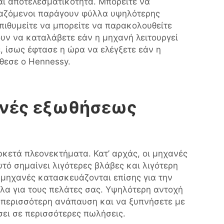
αι αποτελεσματικότητα. Μπορείτε να
ργαζόμενοι παράγουν φύλλα υψηλότερης
πιθυμείτε να μπορείτε να παρακολουθείτε
υν να καταλάβετε εάν η μηχανή λειτουργεί
, ίσως έφτασε η ώρα να ελέγξετε εάν η
θεσε ο Hennessy.
χανές εξωθήσεως
κετά πλεονεκτήματα. Κατ’ αρχάς, οι μηχανές
τό σημαίνει λιγότερες βλάβες και λιγότερη
 μηχανές κατασκευάζονται επίσης για την
λα για τους πελάτες σας. Υψηλότερη αντοχή
 περισσότερη ανάπαυση και να ξυπνήσετε με
σει σε περισσότερες πωλήσεις.