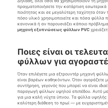
Δηλαδή, όλοι όσοι θα χρησιμοποιούν τη μηχα
πραγματοποιήσετε την κατάρτιση εσωτερικά 
ποιότητας και σε μεγαλύτερη ταχύτητα όταν 
πόσο υλικό χρησιμοποιείτε και πόσα φύλλα π
κανονικά ή αν παρουσιάζει κάποιο πρόβλημα.
μηχανή εξυπνώσεως φύλλων PVC
χρειάζετ
Ποιες είναι οι τελευ
φύλλων για αγοραστέ
Όταν επιλέγετε μια εξτρουντέρ μηχανή φύλλω
είναι βαρέων καθηκόντων. Όταν αγοράζετε μια
συντήρηση, γεγονός που μπορεί να είναι ιδι
παραγωγή φύλλων υψηλού επιπέδου. Αυτό μετ
για μια καλή νύχτα ύπνου. Τα φύλλα υψηλής
καλύτερη διάθεση το πρωί — με ευχαριστημέ