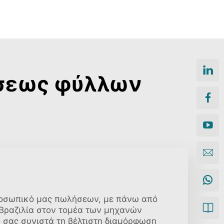
ήσεως φύλλων
ροσωπικό μας πωλήσεων, με πάνω από
 Βραζιλία στον τομέα των μηχανών
 σας συνιστά τη βέλτιστη διαμόρφωση