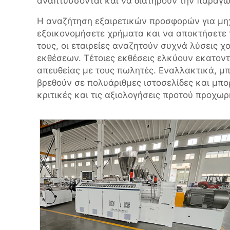
αναπτύσσονται και να διατηρούν την παραγω
Η αναζήτηση εξαιρετικών προσφορών για μηχ
εξοικονομήσετε χρήματα και να αποκτήσετε
τους, οι εταιρείες αναζητούν συχνά λύσεις
εκθέσεων. Τέτοιες εκθέσεις ελκύουν εκατοντ
απευθείας με τους πωλητές. Εναλλακτικά, μ
βρεθούν σε πολυάριθμες ιστοσελίδες και μπορ
κριτικές και τις αξιολογήσεις προτού προχω