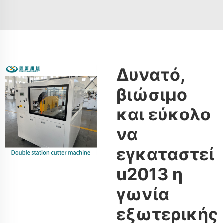
Δυνατό,
βιώσιμο
και εύκολο
να
εγκαταστεί
u2013 η
γωνία
εξωτερικής