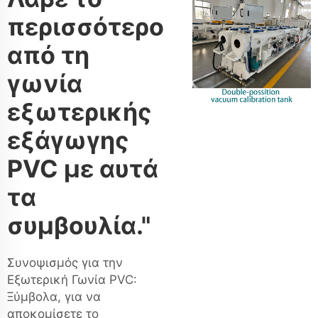
περισσότερο
από τη
γωνία
εξωτερικής
εξάγωγης
PVC με αυτά
τα
συμβουλία."
Συνοψισμός για την
Εξωτερική Γωνία PVC:
Ξύμβολα, για να
αποκομίσετε το