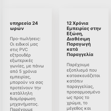
υπηρεσία 24
12 Χρόνια
ωρών
Εμπειρίας στην
Εξώση,
Προ-πωλήσεις:
Διαθέσιμη
Παραγωγή
Οι ειδικοί μας
κατά
στις PVC
Παραγγελία
εξτρουδέρ
εξωτερικές
Παρέχουμε
γωνίες, με πάνω
εξοπλισμό που
από 5 χρόνια
κατασκευάζεται
εμπειρίας,
κατόπιν
μπορούν να σας
παραγγελίας,
προτείνουν την
προσαρμοσμένο
κατάλληλη
ως προς το
διαμόρφωση
χρώμα, το
μηχανήματος.
μέγεθος και
Παρέχουμε