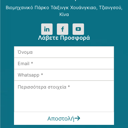
Βιομηχανικό Πάρκο Τάιξινγκ Χουάνγκιαο, Τζιανγσού,
Κίνα
Λάβετε Προσφορά
Αποστολή