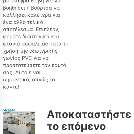
με ελαφρά θριβή για να
βοηθήσει η βούρτσα να
κολλήσει καλύτερα για
ένα άλλο τελικό
αποτέλεσμα. Επιπλέον,
φοράτε διαστολικά και
φτανιά ασφαλείας κατά τη
χρήση της εξωτερικής
γωνίας PVC για να
προστατεύσετε τον εαυτό
σας. Αυτό είναι
σημαντικό, απλώς το
κάντε!
Αποκαταστήστε
το επόμενο