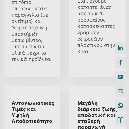
Ltd., έχουμε
επιτόπια
καταστεί ένας
υπηρεσία κατά
από τους 10
παραγγελία (με
κορυφαίους
αντίτιμο) και
κατασκευαστές
διαρκή τεχνική
γραμμών
υποστήριξη
εξτρούζιον
μέσω βίντεο,
πλαστικού στην
από τα πρώτα
Κίνα.
υλικά μέχρι τα
τελικά προϊόντα.
Ανταγωνιστικές
Μεγάλη
Τιμές και
διάρκεια ζωής,
Υψηλή
αποδοτική και
Αποδοτικότητα
σταθερή
παραγωγή