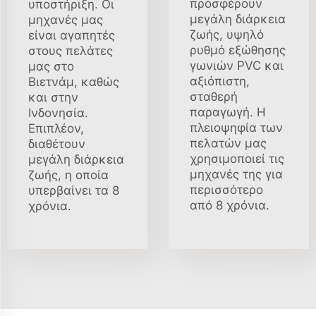
προσφέρουν
υποστήριξη. Οι
μεγάλη διάρκεια
μηχανές μας
ζωής, υψηλό
είναι αγαπητές
ρυθμό εξώθησης
στους πελάτες
γωνιών PVC και
μας στο
αξιόπιστη,
Βιετνάμ, καθώς
σταθερή
και στην
παραγωγή. Η
Ινδονησία.
πλειοψηφία των
Επιπλέον,
πελατών μας
διαθέτουν
χρησιμοποιεί τις
μεγάλη διάρκεια
μηχανές της για
ζωής, η οποία
περισσότερο
υπερβαίνει τα 8
από 8 χρόνια.
χρόνια.