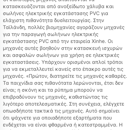
κατασκευάζονται από ανοξείδωτο χάλυβα και
σωλήνες ηλεκτρικής εγκατάστασης PVC για
ελάχιστη πιθανότητα δυσλειτουργίας. Στην
Ταϊλάνδη, πολλές βιομηχανίες αγοράζουν μηχανές
για την παραγωγή σωλήνων ηλεκτρικής
εγκατάστασης PVC από την εταιρεία Xinhe. Οι
μηχανές αυτές βοηθούν στην κατασκευή ισχυρών
και ασφαλών σωλήνων για χρήση σε ηλεκτρικές
εγκαταστάσεις. Υπάρχουν ορισμένοι απλοί τρόποι
για να εκμεταλλευτεί κανείς στο έπακρο αυτές τις
μηχανές. «Πρώτον, διατηρείτε τις μηχανές καθαρές.
Τα παιχνίδια σας πιθανότατα λερώνονται, έτσι δεν
είναι; η σκόνη και τα ρύπημα μπορούν να
επιβραδύνουν τις μηχανές, καθιστώντας τις
λιγότερο αποτελεσματικές. Στη συνέχεια, ελέγχετε
οπωσδήποτε τακτικά τις μηχανές. Αυτό σημαίνει
ότι ψάχνετε για οποιαδήποτε εξαρτήματα που
ενδέχεται να είναι φθαρμένα ή κατεστραμμένα. Η