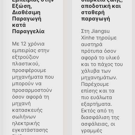
Εξώση,
αποδοτική και
Διαθέσιμη
σταθερή
Παραγωγή
παραγωγή
κατά
Παραγγελία
Στη Jiangsu
Xinhe τηρούμε
Με 12 χρόνια
αυστηρά
εμπειρίας στην
πρότυπα όσον
εξτρούζιον
αφορά το υλικό
πλαστικού,
και το πάχος του
προσφέρουμε
χάλυβα των
μηχανήματα που
μηχανημάτων.
μπορούν να
Παρέχουμε
προσαρμοστούν
επίσης και τα
όσον αφορά τη
πιο ευάλωτα
μηχανή
εξαρτήματα.
κατασκευής
Εκτός από τη
σωλήνων
διασφάλιση της
ηλεκτρικής
ασφάλειας, οι
εγκατάστασης
γραμμές