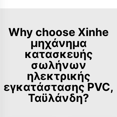
Why choose Xinhe
μηχάνημα
κατασκευής
σωλήνων
ηλεκτρικής
εγκατάστασης PVC,
Ταϋλάνδη?