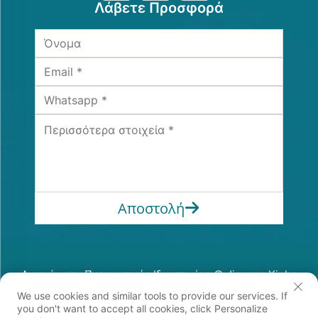
Λάβετε Προσφορά
Αποστολή
Δικαιώματα Πνευματικής Ιδιοκτησίας © Jiangsu Xinhe
Intelligent Equipment Co., Ltd. Πάντα Ρезερβε
We use cookies and similar tools to provide our services. If
Πολιτική Απορρήτου
you don't want to accept all cookies, click Personalize