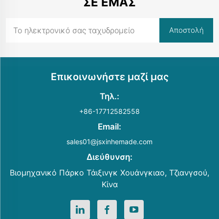
ΣΕ ΕΜΆΣ
Επικοινωνήστε μαζί μας
Τηλ.:
+86-17712582558
Email:
sales01@jsxinhemade.com
Διεύθυνση:
Βιομηχανικό Πάρκο Τάιξινγκ Χουάνγκιαο, Τζιανγσού,
Κίνα