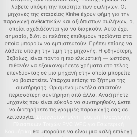
λάβετε υπόψη την ποιότητα των σωλήνων. Οι
μηχανές της εταιρείας Xinhe έχουν φήμη για την
παραγωγή ανθεκτικών και αξιόπιστων σωλήνων, οι
οποίοι σχεδιάζονται για να διαρκούν. Αυτό έχει
σημασία, διότι οι πελάτες επιθυμούν προϊόντα στα
οποία μπορούν να εμπιστευτούν. Πρέπει επίσης να
λάβετε υπόψη την τιμή της μηχανής. Η φθηνότερη,
βεβαίως, είναι πάντα η πιο ελκυστική — ωστόσο,
πιθανόν να εξοικονομήσετε χρήματα στο τέλος
επενδύοντας σε μια μηχανή στην οποία μπορείτε
να βασιστείτε. Υπάρχει επίσης το ζήτημα της
συντήρησης. Ορισμένα μοντέλα απαιτούν
περισσότερη συντήρηση από άλλα. Αναζητήστε
μηχανές που είναι εύκολο να συντηρηθούν, ώστε
να διατηρήσετε τις γραμμές παραγωγής σας σε
λειτουργία.
Στοιχειοποιημένη Γραμμή Παραγωγής
Πλαστικών Τοιχών PVC WPC για Εσωτερική
Κοσμήτικη
θα μπορούσε να είναι μια καλή επιλογή