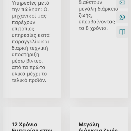
διαθέτουν
Υπηρεσίες μετά
μεγάλη διάρκεια
την πώληση: Οι
ζωής,
μηχανικοί μας
υπερβαίνοντας
παρέχουν
τα 8 χρόνια.
επιτόπιες
υπηρεσίες κατά
παραγγελία και
διαρκή τεχνική
υποστήριξη
μέσω βίντεο,
από τα πρώτα
υλικά μέχρι το
τελικό προϊόν.
12 Χρόνια
Μεγάλη
Εμπειρίας στην
διάρκεια ζωής,