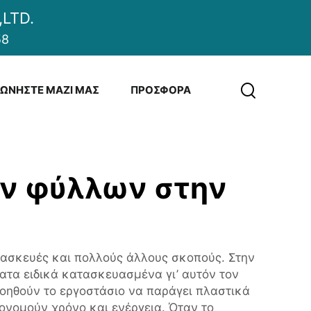
LTD.
58
ΝΩΝΉΣΤΕ ΜΑΖΊ ΜΑΣ
ΠΡΟΣΦΟΡΆ
ν φύλλων στην
τασκευές και πολλούς άλλους σκοπούς. Στην
τα ειδικά κατασκευασμένα γι’ αυτόν τον
οηθούν το εργοστάσιο να παράγει πλαστικά
ονομούν χρόνο και ενέργεια. Όταν το