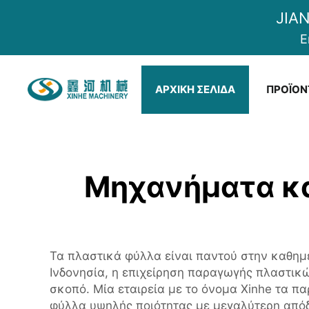
JIA
E
ΑΡΧΙΚΉ ΣΕΛΊΔΑ
ΠΡΟΪΌΝ
Μηχανήματα κ
Τα πλαστικά φύλλα είναι παντού στην καθημ
Ινδονησία, η επιχείρηση παραγωγής πλαστικ
σκοπό. Μία εταιρεία με το όνομα Xinhe τα π
φύλλα υψηλής ποιότητας με μεγαλύτερη απόδο