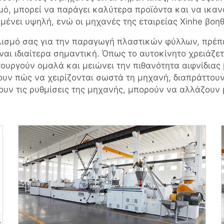
ό, μπορεί να παράγει καλύτερα προϊόντα και να ικαν
ένει υψηλή, ενώ οι μηχανές της εταιρείας Xinhe βοη
πλισμό σας για την παραγωγή πλαστικών φύλλων, πρέπ
αι ιδιαίτερα σημαντική. Όπως το αυτοκίνητο χρειάζετα
ιτουργούν ομαλά και μειώνει την πιθανότητα αιφνίδιας
υν πώς να χειρίζονται σωστά τη μηχανή, διαπράττουν 
ζουν τις ρυθμίσεις της μηχανής, μπορούν να αλλάζουν