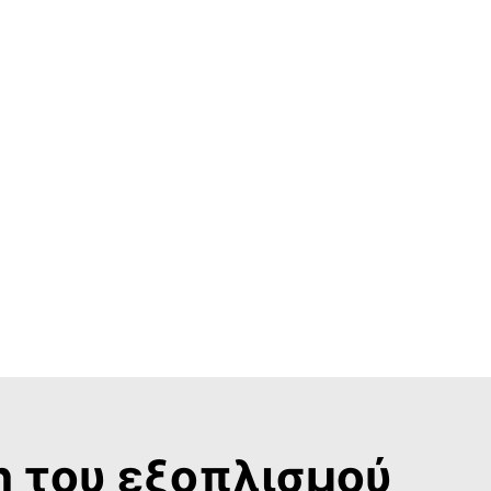
η του εξοπλισμού