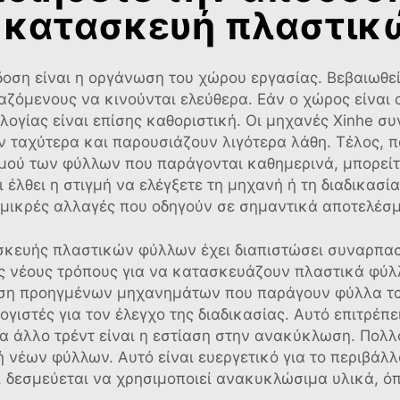
ν κατασκευή πλαστι
δοση είναι η οργάνωση του χώρου εργασίας. Βεβαιωθεί
γαζόμενους να κινούνται ελεύθερα. Εάν ο χώρος είναι
λογίας είναι επίσης καθοριστική. Οι μηχανές Xinhe σ
ύν ταχύτερα και παρουσιάζουν λιγότερα λάθη. Τέλος,
μού των φύλλων που παράγονται καθημερινά, μπορείτε
 έλθει η στιγμή να ελέγξετε τη μηχανή ή τη διαδικασί
μικρές αλλαγές που οδηγούν σε σημαντικά αποτελέσ
σκευής πλαστικών φύλλων έχει διαπιστώσει συναρπαστ
ς νέους τρόπους για να κατασκευάζουν πλαστικά φύλ
ρήση προηγμένων μηχανημάτων που παράγουν φύλλα ταχ
στές για τον έλεγχο της διαδικασίας. Αυτό επιτρέπε
 άλλο τρέντ είναι η εστίαση στην ανακύκλωση. Πολ
νέων φύλλων. Αυτό είναι ευεργετικό για το περιβάλλ
, δεσμεύεται να χρησιμοποιεί ανακυκλώσιμα υλικά, όπ