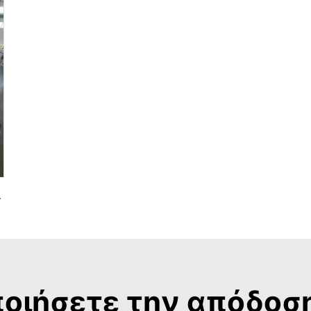
ιτάτιο Μάρμαρο
οιήσετε την απόδοσ