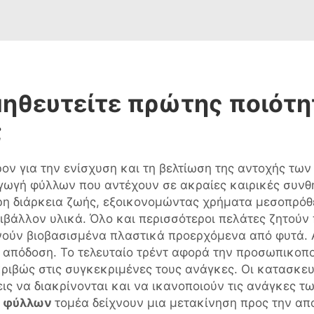
μηθευτείτε πρώτης ποιότ
;
ρον για την ενίσχυση και τη βελτίωση της αντοχής τ
γωγή φύλλων που αντέχουν σε ακραίες καιρικές συνθήκ
η διάρκεια ζωής, εξοικονομώντας χρήματα μεσοπρό
ριβάλλον υλικά. Όλο και περισσότεροι πελάτες ζητούν
νούν βιοβασισμένα πλαστικά προερχόμενα από φυτά. Α
 απόδοση. Το τελευταίο τρέντ αφορά την προσωπικοπ
ριβώς στις συγκεκριμένες τους ανάγκες. Οι κατασκε
ις να διακρίνονται και να ικανοποιούν τις ανάγκες τ
ν φύλλων
τομέα δείχνουν μια μετακίνηση προς την απο