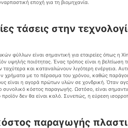
ναρπαστική εποχή για τη βιομηχανία.
ταίες τάσεις στην τεχνολο
ών φύλλων είναι σημαντική για εταιρείες όπως η Xin
ν υψηλής ποιότητας. Ένας τρόπος είναι η βελτίωση τ
ν ταχύτερα και καταναλώνουν λιγότερη ενέργεια. Αυτ
ύν χρήματα με το πέρασμα του χρόνου, καθώς παράγο
ους είναι η αγορά πρώτων υλών σε χονδρική. Όταν αγ
 συνολικό κόστος παραγωγής. Ωστόσο, είναι σημαντικ
ό προϊόν δεν θα είναι καλό. Συνεπώς, η εύρεση ισορροπ
 κόστος παραγωγής πλαστ